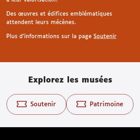
à leur valorisation?
Des œuvres et édifices emblématiques
attendent leurs mécènes.
Plus d’informations sur la page
Soutenir
Explorez les musées
Soutenir
Patrimoine