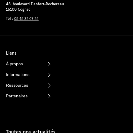
48, boulevard Denfert-Rochereau
16100 Cognac
05 45 32 07 25
Tél :
Liens
À propos
Informations
Ressources
Partenaires
Toutes nos actualités