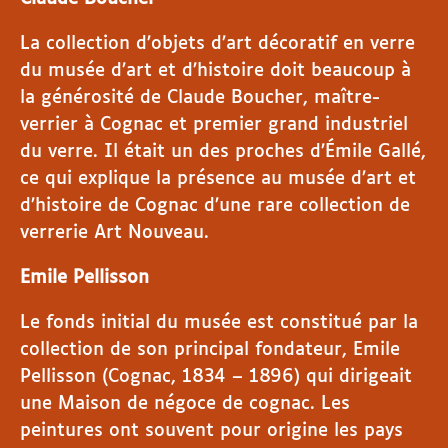
La collection d’objets d’art décoratif en verre
du musée d’art et d’histoire doit beaucoup à
la générosité de Claude Boucher, maître-
verrier à Cognac et premier grand industriel
du verre. Il était un des proches d’Émile Gallé,
ce qui explique la présence au musée d’art et
d’histoire de Cognac d’une rare collection de
verrerie Art Nouveau.
Emile Pellisson
Le fonds initial du musée est constitué par la
collection de son principal fondateur, Emile
Pellisson (Cognac, 1834 – 1896) qui dirigeait
une Maison de négoce de cognac. Les
peintures ont souvent pour origine les pays