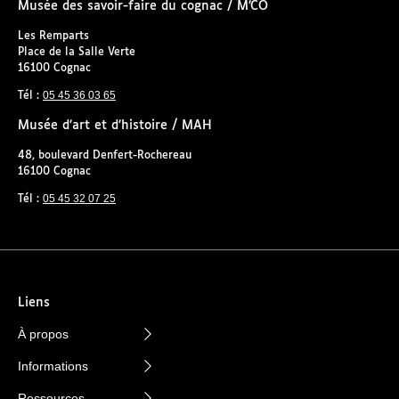
Musée des savoir-faire du cognac / M’CO
Les Remparts
Place de la Salle Verte
16100 Cognac
05 45 36 03 65
Tél :
Musée d’art et d’histoire / MAH
48, boulevard Denfert-Rochereau
16100 Cognac
05 45 32 07 25
Tél :
Liens
À propos
Informations
Ressources