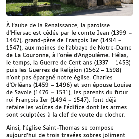
À l’aube de la Renaissance, la paroisse
d’Hiersac est cédée par le comte Jean (1399 –
1467), grand-père de François Ier (1494 –
1547), aux moines de l’abbaye de Notre-Dame
de La Couronne, à l’orée d’Angoulême. Hélas,
le temps, la Guerre de Cent ans (1337 – 1453)
puis les Guerres de Religion (1562 – 1598)
n’ont pas épargné notre église. Charles
d’Orléans (1459 – 1496) et son épouse Louise
de Savoie (1476 – 1531), les parents du futur
roi François Ier (1494 – 1547), font déjà
refaire les voûtes de l’édifice dont les armes
sont sculptées à la clef de voute du clocher.
Ainsi, l’église Saint-Thomas se compose
aujourd’hui de trois travées sobres joliment