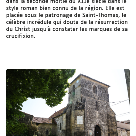
dans la seconde moitié du XIIe siècle dans le
style roman bien connu de la région. Elle est
placée sous le patronage de Saint-Thomas, le
célèbre incrédule qui douta de la résurrection
du Christ jusqu’à constater les marques de sa
crucifixion.