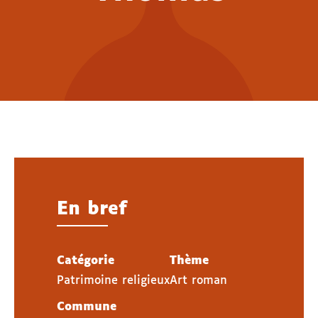
En bref
Catégorie
Thème
Patrimoine religieux
Art roman
Commune