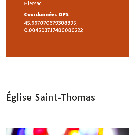
Hiersac
Coordonnées GPS
45.667070679308395,
0.004503717480080222
Église Saint-Thomas