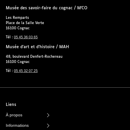
Musée des savoir-faire du cognac / M’CO
Les Remparts
Place de la Salle Verte
16100 Cognac
05 45 36 03 65
Tél :
Musée d’art et d’histoire / MAH
48, boulevard Denfert-Rochereau
16100 Cognac
05 45 32 07 25
Tél :
Liens
À propos
Informations