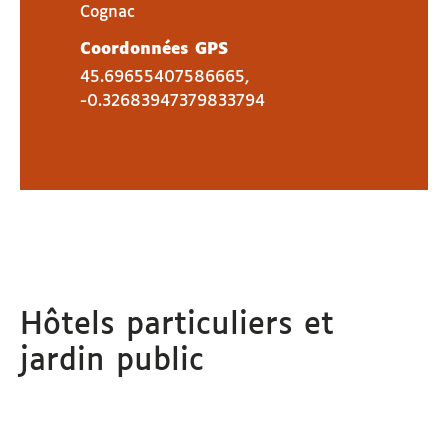
Cognac
Coordonnées GPS
45.69655407586665,
-0.32683947379833794
Hôtels particuliers et
jardin public