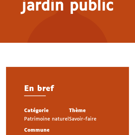
jardin public
En bref
Catégorie
Thème
Patrimoine naturel
Savoir-faire
Commune