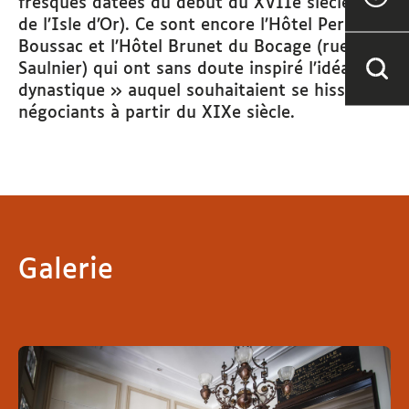
fresques datées du début du XVIIe siècle (rue
de l’Isle d’Or). Ce sont encore l’Hôtel Perrin de
Boussac et l’Hôtel Brunet du Bocage (rue
Saulnier) qui ont sans doute inspiré l’idéal «
dynastique » auquel souhaitaient se hisser les
négociants à partir du XIXe siècle.
Galerie