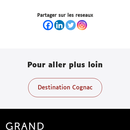
Partager sur les reseaux
Pour aller plus loin
Destination Cognac