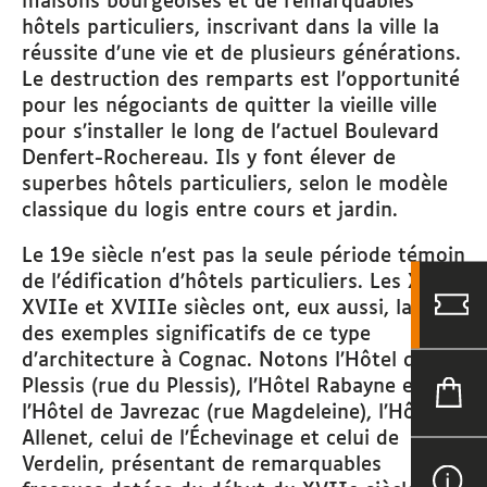
maisons bourgeoises et de remarquables
hôtels particuliers, inscrivant dans la ville la
réussite d’une vie et de plusieurs générations.
Le destruction des remparts est l’opportunité
pour les négociants de quitter la vieille ville
pour s’installer le long de l’actuel Boulevard
Denfert-Rochereau. Ils y font élever de
superbes hôtels particuliers, selon le modèle
classique du logis entre cours et jardin.
Le 19e siècle n’est pas la seule période témoin
de l’édification d’hôtels particuliers. Les XVIe,
XVIIe et XVIIIe siècles ont, eux aussi, laissé
des exemples significatifs de ce type
d’architecture à Cognac. Notons l’Hôtel du
Plessis (rue du Plessis), l’Hôtel Rabayne et
l’Hôtel de Javrezac (rue Magdeleine), l’Hôtel
Allenet, celui de l’Échevinage et celui de
Verdelin, présentant de remarquables